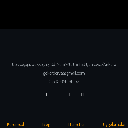
Gökkuşağı, Gökkuşağı Cd. No:67/C, 06450 Çankaya/Ankara
gokerderya@gmail.com
0 505 656 66 57
Kurumsal
Blog
Hizmetler
Uygulamalar