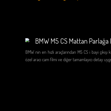
BMW M5 CS Mattan Parlağa
BMW nin en hızlı araçlarından M5 CS i bayi çıkışı 
özel aracı cam filmi ve diğer tamamlayıcı detay uygu