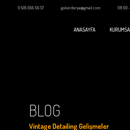
0 505 656 66 57
gokerderya@gmail.com
08:00 
ANASAYFA
KURUMSA
BLOG
Vintage Detailing Gelişmeler