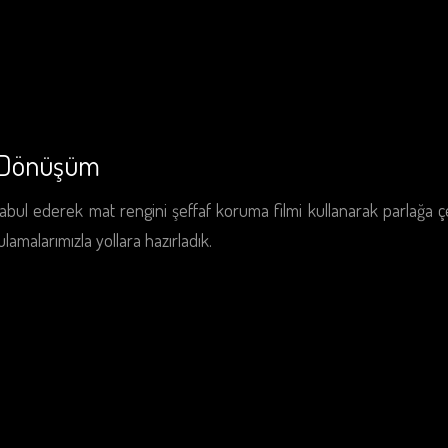
 Dönüşüm
kabul ederek mat rengini şeffaf koruma filmi kullanarak parlağa 
lamalarımızla yollara hazırladık.