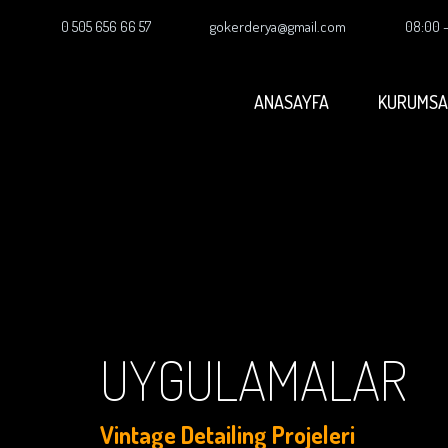
0 505 656 66 57
gokerderya@gmail.com
08:00 
ANASAYFA
KURUMSA
UYGULAMALAR
Vintage Detailing Projeleri